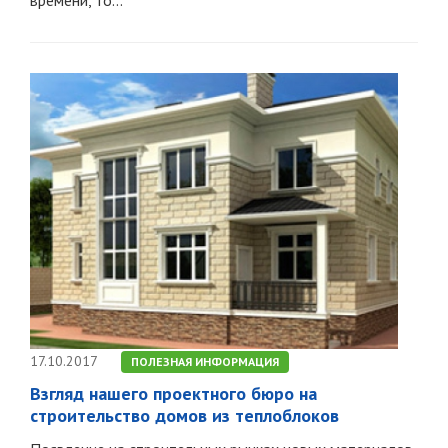
времени, то...
17.10.2017
ПОЛЕЗНАЯ ИНФОРМАЦИЯ
Взгляд нашего проектного бюро на
строительство домов из теплоблоков