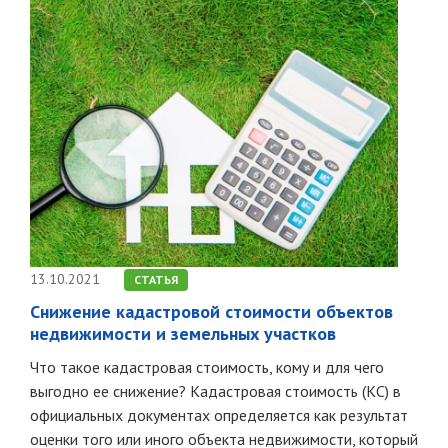
13.10.2021
СТАТЬЯ
Снижение кадастровой стоимости объектов
недвижимости и земельных участков
Что такое кадастровая стоимость, кому и для чего
выгодно ее снижение? Кадастровая стоимость (КС) в
официальных документах определяется как результат
оценки того или иного объекта недвижимости, который